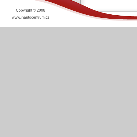
Copyright © 2008
www.jhautocentrum.cz